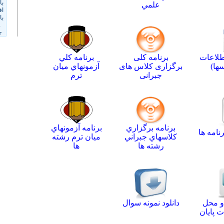
علمي
اطلاعات
برنامه کلی
برنامه كلي
ها)
برگزاری کلاس های
آزمونهاي ميان
جبرانی
ترم
برنامه برگزاري
برنامه آزمونهاي
نامه ها
كلاسهاي جبراني
ميان ترم رشته
رشته ها
ها
و محل
دانلود نمونه سوال
ت پایان