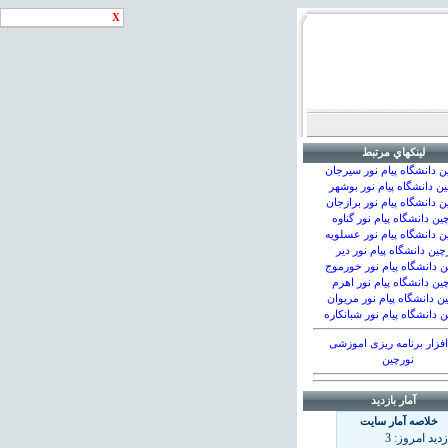
X
لينكهاي مرتبط
ن دانشگاه پيام نور سیرجان
ن دانشگاه پیام نور بوشهر
ن دانشگاه پيام نور برازجان
ين دانشگاه پيام نور گناوه
ن دانشگاه پيام نور عسلويه
چين دانشگاه پيام نور دير
ن دانشگاه پيام نور خورموج
ين دانشگاه پيام نور اهرم
ن دانشگاه پيام نور مریوان
 دانشگاه پيام نور شبانكاره
افزار برنامه ریزی اموزشی
نورچين
آمار بازديد