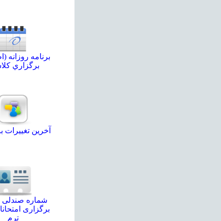
برنامه روزانه (
برگزاري كلاس
آخرين تغييرات بر
شماره صندلی 
برگزاری امتحانا
ترم